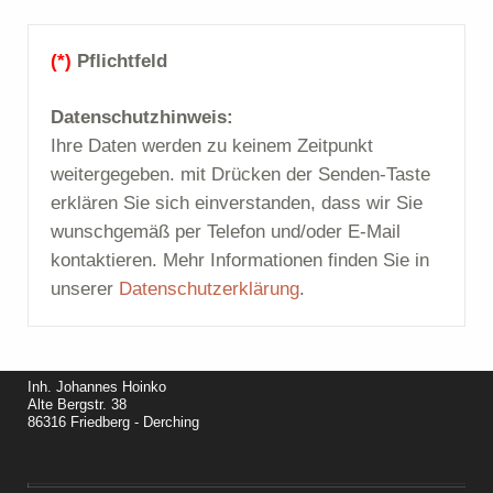
(*)
Pflichtfeld
Datenschutzhinweis:
Ihre Daten werden zu keinem Zeitpunkt
weitergegeben. mit Drücken der Senden-Taste
erklären Sie sich einverstanden, dass wir Sie
wunschgemäß per Telefon und/oder E-Mail
kontaktieren. Mehr Informationen finden Sie in
unserer
Datenschutzerklärung
.
Inh. Johannes Hoinko
Alte Bergstr. 38
86316 Friedberg - Derching