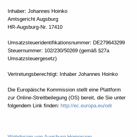
Inhaber: Johannes Hoinko
Amtsgericht Augsburg
HR-Augsburg-Nr. 17410
Umsatzsteueridentifikationsnummer: DE279643299
Steuernummer: 102/230/50269 (gemäß §27a
Umsatzsteuergesetz)
Vertretungsberechtigt: Inhaber Johannes Hoinko
Die Europäische Kommission stellt eine Plattform
zur Online-Streitbeilegung (OS) bereit, die Sie unter
folgendem Link finden:
http://ec.europa.eu/odr
Webdesign von Augsburg Homepage