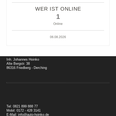
WER IST ONLINE
1
Online
06.08.2026
Inh. Johannes Hoinko
Alte Bergstr. 38
86316 Friedberg - Derching
Tel: 0821 899 888 77
Mobil: 0172 - 428 3141
E-Mail: info@auto-hoinko.de