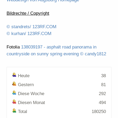
Bildrechte / Copyright
© standrets/ 123RF.COM
© kurhan/ 123RF.COM
Fotolia
138039197 - asphalt road panorama in
countryside on sunny spring evening © candy1812
Heute
38
Gestern
81
Diese Woche
292
Diesen Monat
494
Total
180250